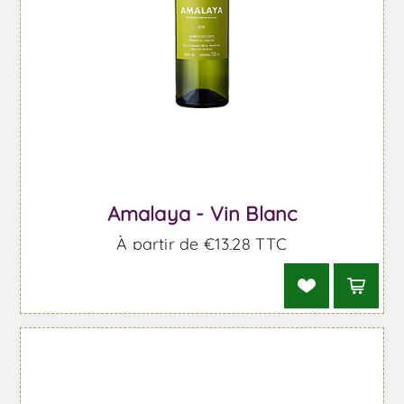
Amalaya - Vin Blanc
À partir de €13,28 TTC