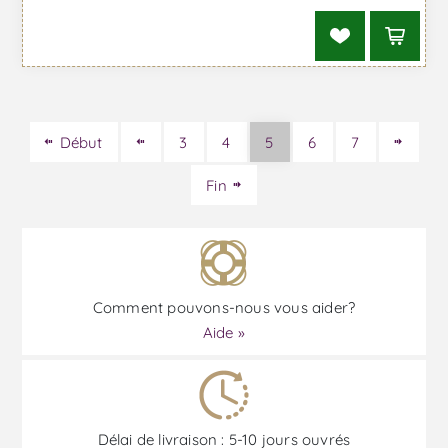
Début
3
4
5
6
7
Fin
Comment pouvons-nous vous aider?
Aide »
Délai de livraison : 5-10 jours ouvrés