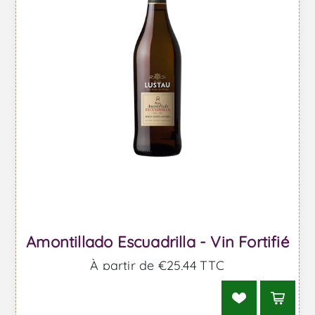
Amontillado Escuadrilla - Vin Fortifié
À partir de €25,44 TTC