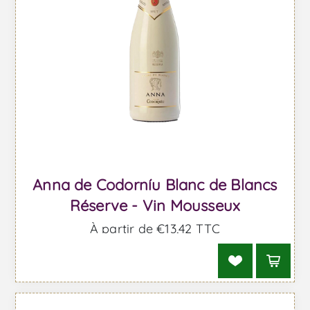
Anna de Codorníu Blanc de Blancs
Réserve - Vin Mousseux
À partir de €13,42 TTC