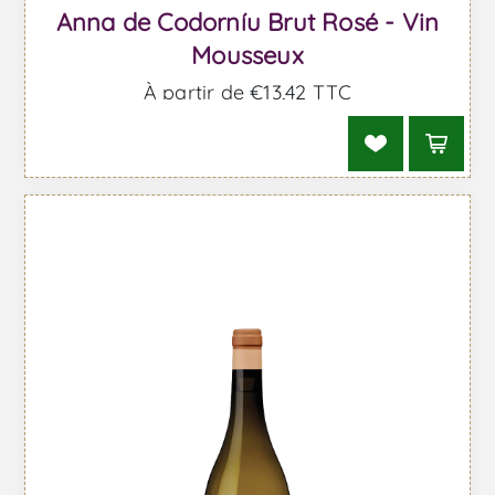
Anna de Codorníu Brut Rosé - Vin
Mousseux
À partir de €13,42 TTC