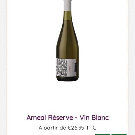
Ameal Réserve - Vin Blanc
À partir de €26,35 TTC