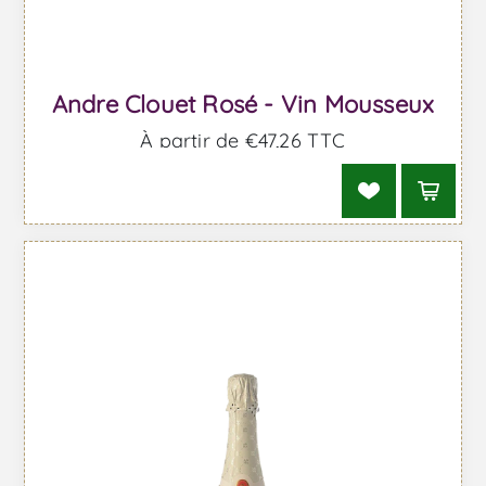
Andre Clouet Rosé - Vin Mousseux
À partir de €47,26 TTC