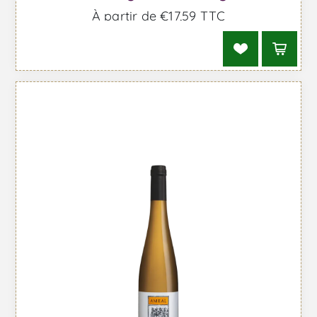
À partir de €17,59 TTC