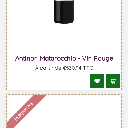
Antinori Matarocchio - Vin Rouge
À partir de €530,94 TTC
Indisponible