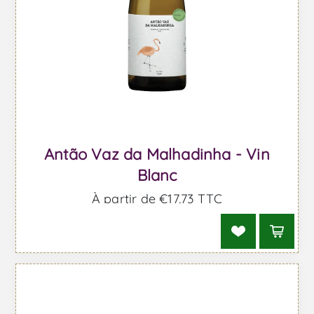
Antão Vaz da Malhadinha - Vin
Blanc
À partir de €17,73 TTC