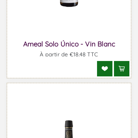
Ameal Solo Único - Vin Blanc
À partir de €18,48 TTC