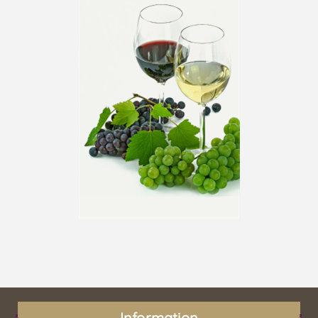
Information