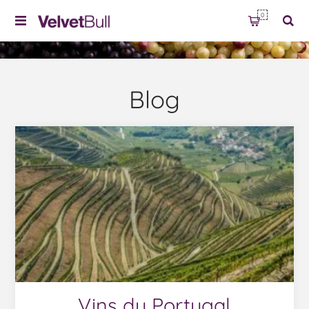
0
Blog
Vins du Portugal