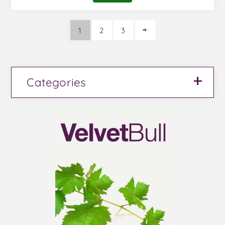
1
2
3
Categories