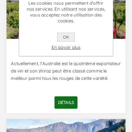
Les cookies nous permettent d'offrir
nos services. En utilisant nos services,
vous acceptez notre utilisation des
cookies.
OK
Vins d'Australie
En savoir plus
Actuellement, l'Australie est le quatrième exportateur
de vin et son shiraz peut être classé comme le
meilleur parmi tous les rouges de cette variété.
DÉTAILS