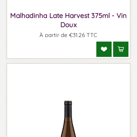
Malhadinha Late Harvest 375ml - Vin
Doux
À partir de €31,26 TTC