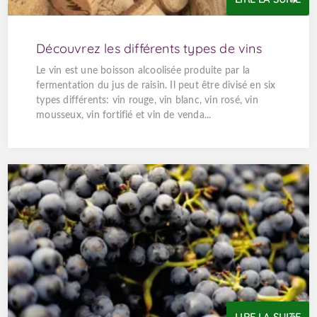
Découvrez les différents types de vins
Le vin est une boisson alcoolisée produite par la
fermentation du jus de raisin. Il peut être divisé en six
types différents: vin rouge, vin blanc, vin rosé, vin
mousseux, vin fortifié et vin de venda...
LIRE LA SUITE