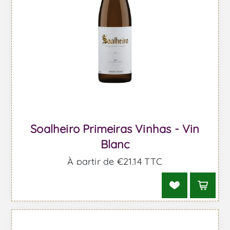
Soalheiro Primeiras Vinhas - Vin
Blanc
À partir de €21,14 TTC