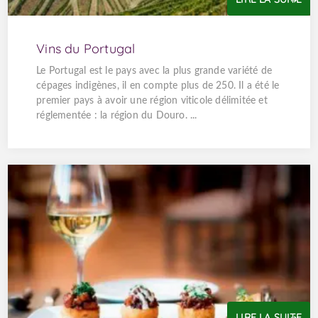
Vins du Portugal
Le Portugal est le pays avec la plus grande variété de
cépages indigènes, il en compte plus de 250. Il a été le
premier pays à avoir une région viticole délimitée et
réglementée : la région du Douro. ...
LIRE LA SUITE