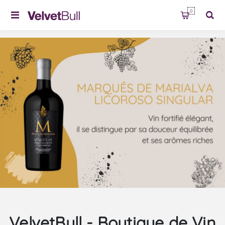
0
VelvetBull - Boutique de Vin