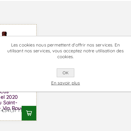
Les cookies nous permettent d'offrir nos services. En
utilisant nos services, vous acceptez notre utilisation des
cookies.
OK
En savoir plus
 Cos
nel 2020
 Saint-
- Vin Rouge
e €341,31 TTC