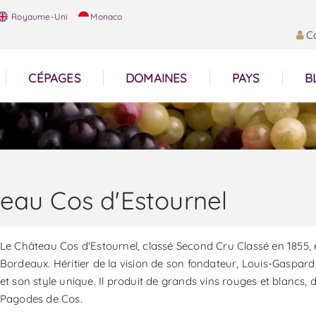
Royaume-Uni
Monaco
C
CÉPAGES
DOMAINES
PAYS
B
eau Cos d'Estournel
Le Château Cos d'Estournel, classé Second Cru Classé en 1855,
Bordeaux. Héritier de la vision de son fondateur, Louis-Gaspard d
et son style unique. Il produit de grands vins rouges et blancs, d
Pagodes de Cos.