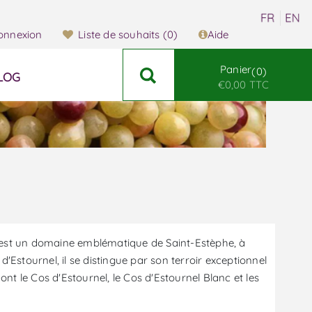
onnexion
Liste de souhaits
(0)
Aide
Panier
0
LOG
€0,00 TTC
 est un domaine emblématique de Saint-Estèphe, à
'Estournel, il se distingue par son terroir exceptionnel
ont le Cos d'Estournel, le Cos d'Estournel Blanc et les