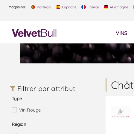
Magasins:
Portugal
Espagne
France
Allemagne
VINS
Chât
Filtrer par attribut
Type
Vin Rouge
Région