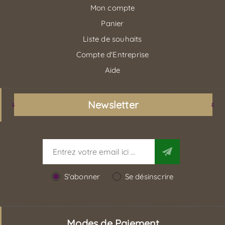
Mon compte
Panier
Liste de souhaits
Compte d'Entreprise
Aide
Newsletter
S'abonner
Se désinscrire
Modes de Paiement