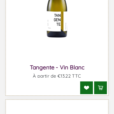
Tangente - Vin Blanc
À partir de €13,22 TTC