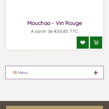
Mouchao - Vin Rouge
À partir de €60,85 TTC
Menu