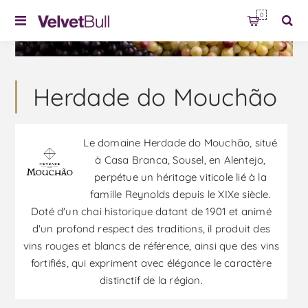
0
Herdade do Mouchão
Le domaine Herdade do Mouchão, situé
à Casa Branca, Sousel, en Alentejo,
perpétue un héritage viticole lié à la
famille Reynolds depuis le XIXe siècle.
Doté d'un chai historique datant de 1901 et animé
d'un profond respect des traditions, il produit des
vins rouges et blancs de référence, ainsi que des vins
fortifiés, qui expriment avec élégance le caractère
distinctif de la région.