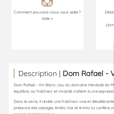
Comment pouvons-nous vous aider?
Délai
Aide »
(zon
Description |
Dom Rafael - V
Dom Rafael - Vin Blanc, issu du domaine Herdade do Mouc
équilibré, où fraîcheur et vivacité s'allient à une expre
Dans le verre, il révèle une fraîcheur vive et désaltéran
présence des cépages Antão Vaz et Arinto lui confère un 