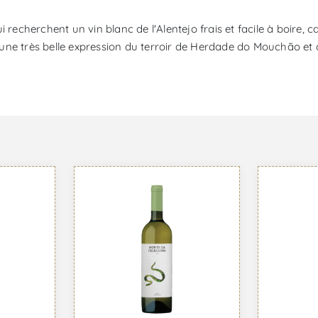
ui recherchent un vin blanc de l'Alentejo frais et facile à boir
ne très belle expression du terroir de Herdade do Mouchão et du