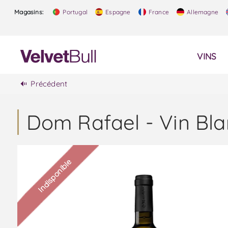
Magasins:
Portugal
Espagne
France
Allemagne
VINS
Précédent
Dom Rafael - Vin Bl
Indisponible