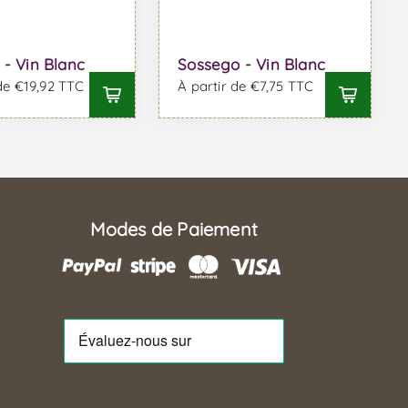
 - Vin Blanc
Sossego - Vin Blanc
 de €19,92 TTC
À partir de €7,75 TTC
Modes de Paiement