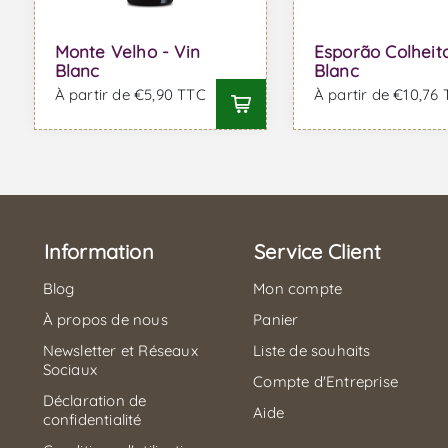
Monte Velho - Vin
Esporão Colheita
Blanc
Blanc
À partir de €5,90 TTC
À partir de €10,76
Information
Service Client
Blog
Mon compte
À propos de nous
Panier
Newsletter et Réseaux
Liste de souhaits
Sociaux
Compte d'Entreprise
Déclaration de
Aide
confidentialité