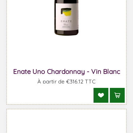
Enate Uno Chardonnay - Vin Blanc
À partir de €316,12 TTC