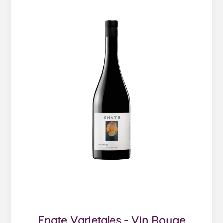
Enate Varietales - Vin Rouge