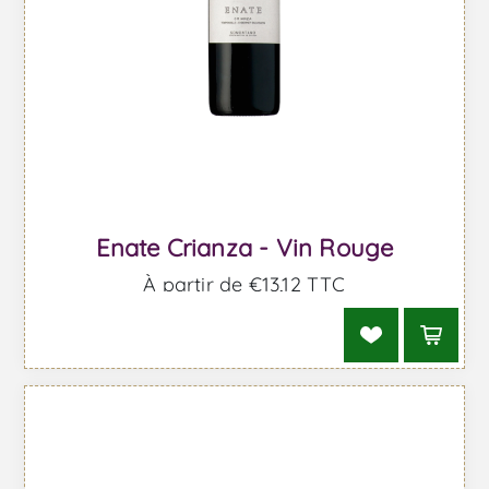
Enate Crianza - Vin Rouge
À partir de €13,12 TTC