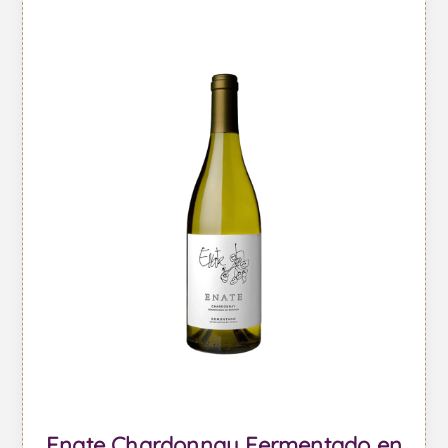
Enate Chardonnay Fermentado en