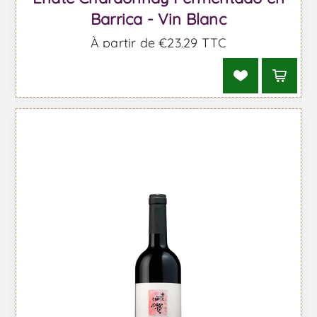
Barrica - Vin Blanc
À partir de €23,29 TTC