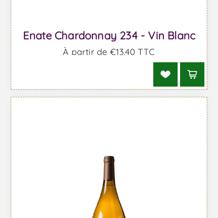
Enate Chardonnay 234 - Vin Blanc
À partir de €13,40 TTC