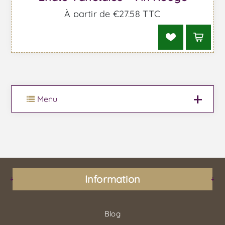
À partir de €27,58 TTC
Menu
Information
Blog