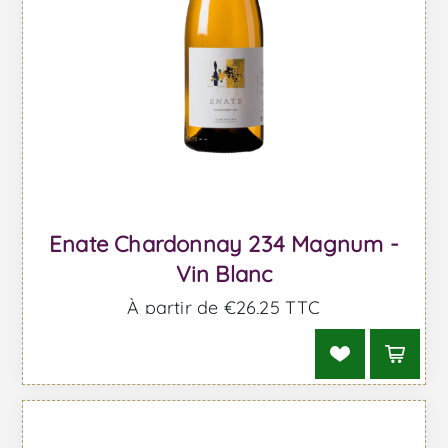
Enate Chardonnay 234 Magnum -
Vin Blanc
À partir de €26,25 TTC