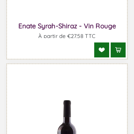
Enate Syrah-Shiraz - Vin Rouge
À partir de €27,58 TTC