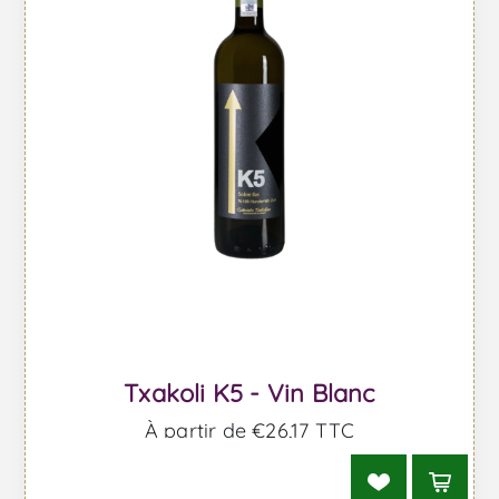
Txakoli K5 - Vin Blanc
À partir de €26,17 TTC