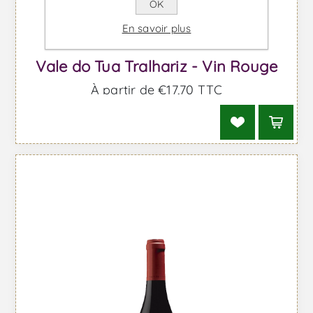
OK
En savoir plus
Vale do Tua Tralhariz - Vin Rouge
À partir de €17,70 TTC