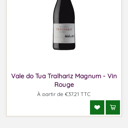
Vale do Tua Tralhariz Magnum - Vin
Rouge
À partir de €37,21 TTC