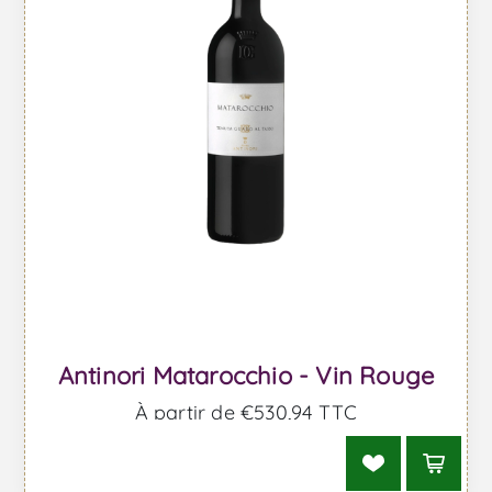
Antinori Matarocchio - Vin Rouge
À partir de €530,94 TTC