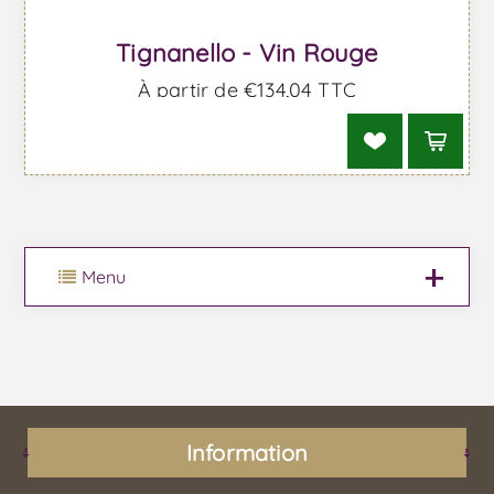
Tignanello - Vin Rouge
À partir de €134,04 TTC
Menu
Information