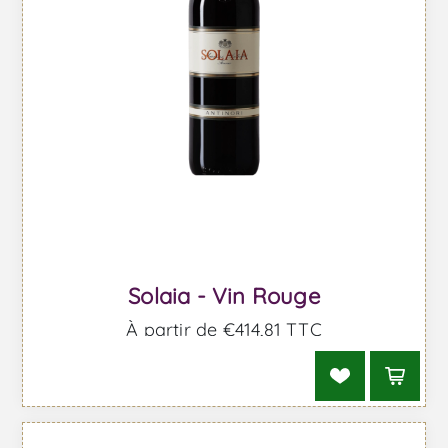
Solaia - Vin Rouge
À partir de €414,81 TTC