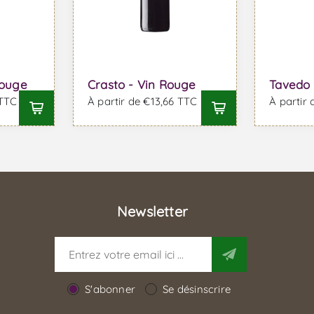
Rouge
Crasto - Vin Rouge
Tavedo 
 TTC
À partir de €13,66 TTC
À partir
Newsletter
S'abonner
Se désinscrire