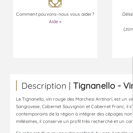
Comment pouvons-nous vous aider?
Délai
Aide »
(zon
Description |
Tignanello - V
Le Tignanello, vin rouge des Marchesi Antinori, est un 
Sangiovese, Cabernet Sauvignon et Cabernet Franc, il s'es
contemporains de la région à intégrer des cépages non t
millésimes, il conserve un profil très recherché et un ca