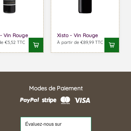
- Vin Rouge
Xisto - Vin Rouge
 de €5,52 TTC
À partir de €89,99 TTC
Modes de Paiement