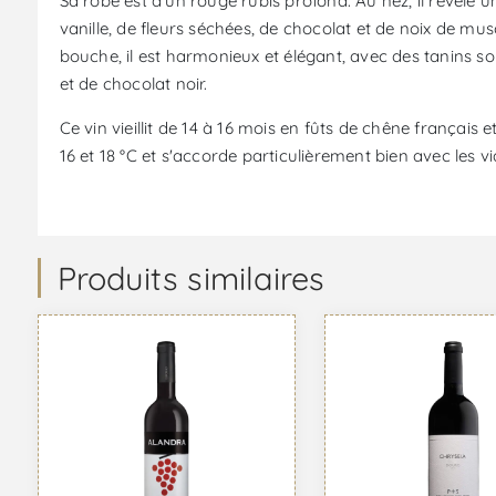
Sa robe est d'un rouge rubis profond. Au nez, il révèle 
vanille, de fleurs séchées, de chocolat et de noix de 
bouche, il est harmonieux et élégant, avec des tanins so
et de chocolat noir.
Ce vin vieillit de 14 à 16 mois en fûts de chêne françai
16 et 18 °C et s'accorde particulièrement bien avec les vi
Produits similaires