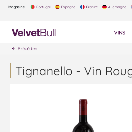
Magasins:
Portugal
Espagne
France
Allemagne
VINS
Précédent
Tignanello - Vin Rou