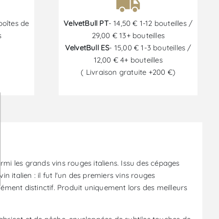
boîtes de
VelvetBull PT
- 14,50 € 1-12 bouteilles /
s
29,00 € 13+ bouteilles
VelvetBull ES
- 15,00 € 1-3 bouteilles /
12,00 € 4+ bouteilles
( Livraison gratuite +200 €)
6
mi les grands vins rouges italiens. Issu des cépages
 italien : il fut l'un des premiers vins rouges
ément distinctif. Produit uniquement lors des meilleurs