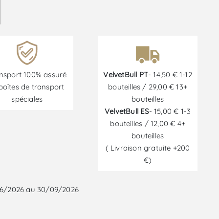
nsport 100% assuré
VelvetBull PT
- 14,50 € 1-12
boîtes de transport
bouteilles / 29,00 € 13+
spéciales
bouteilles
VelvetBull ES
- 15,00 € 1-3
bouteilles / 12,00 € 4+
bouteilles
( Livraison gratuite +200
€)
/06/2026 au 30/09/2026