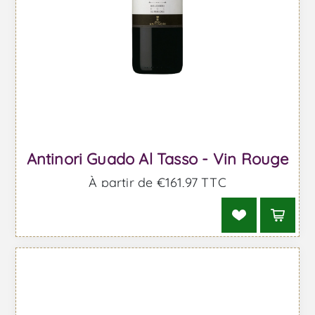
Antinori Guado Al Tasso - Vin Rouge
À partir de €161,97 TTC