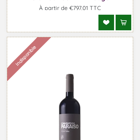
À partir de €797,01 TTC
Indisponible