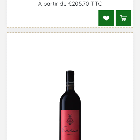
À partir de €205,70 TTC