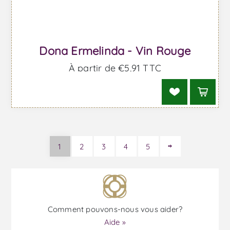
Dona Ermelinda - Vin Rouge
À partir de €5,91 TTC
1
2
3
4
5
Comment pouvons-nous vous aider?
Aide »