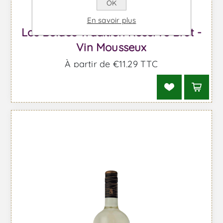
OK
En savoir plus
Los Boldos Tradition Réserve Brut -
Vin Mousseux
À partir de €11,29 TTC