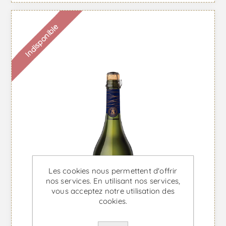
Indisponible
Les cookies nous permettent d'offrir
nos services. En utilisant nos services,
vous acceptez notre utilisation des
cookies.