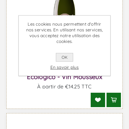
Les cookies nous permettent d'offrir
nos services. En utilisant nos services,
vous acceptez notre utilisation des
cookies.
OK
Roger Goulart Brut Reserva
En savoir plus
Ecologico - Vin Mousseux
À partir de €14,25 TTC