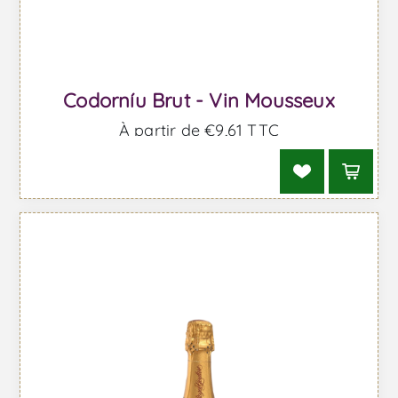
Codorníu Brut - Vin Mousseux
À partir de €9,61 TTC