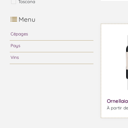
Toscana
Menu
Cépages
Pays
Vins
Ornellai
À partir d