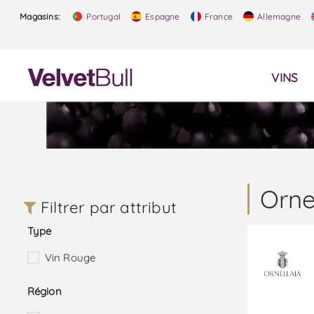
Magasins:
Portugal
Espagne
France
Allemagne
VINS
Orne
Filtrer par attribut
Type
Vin Rouge
Région