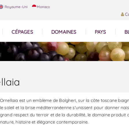
Royaume-Uni
Monaco
C
CÉPAGES
DOMAINES
PAYS
B
llaia
Ornellaia est un emblème de Bolgheri, sur la côte toscane baign
le soleil et la brise méditerranéenne s'unissent pour donner nai
grand respect du terroir et de la durabilité, le domaine produit 
nature, histoire et élégance contemporaine.