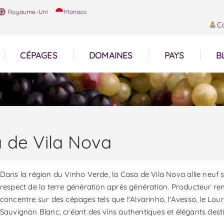
Royaume-Uni
Monaco
C
CÉPAGES
DOMAINES
PAYS
B
 de Vila Nova
Dans la région du Vinho Verde, la Casa de Vila Nova allie neuf s
respect de la terre génération après génération. Producteur ren
concentre sur des cépages tels que l'Alvarinho, l'Avesso, le Loure
Sauvignon Blanc, créant des vins authentiques et élégants d