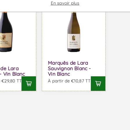
En savoir plus
Marquês de Lara
de Lara
Sauvignon Blanc -
- Vin Blanc
Vin Blanc
e €29,80 TTC
À partir de €10,87 TTC