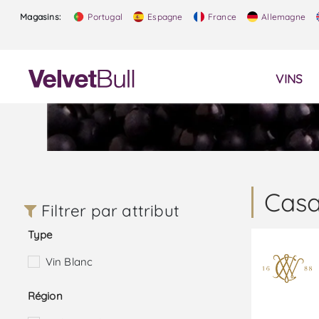
Magasins:
Portugal
Espagne
France
Allemagne
VINS
Casa
Filtrer par attribut
Type
Vin Blanc
Région