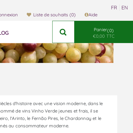
onnexion
Liste de souhaits
(0)
Aide
Panier
0
LOG
€0,00 TTC
iècles d'histoire avec une vision moderne, dans le
ommé de vins Vinho Verde jeunes et frais, il se
iro, l'Arinto, le Fernão Pires, le Chardonnay et le
estinés au consommateur moderne.