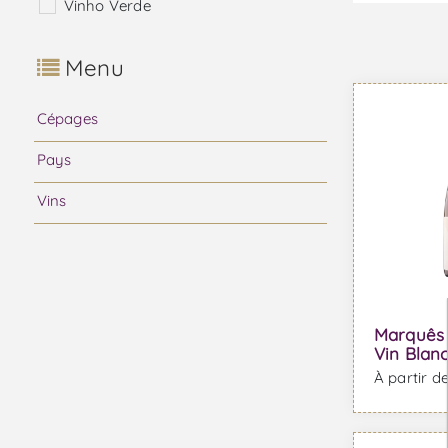
Vinho Verde
Menu
Cépages
Pays
Vins
Marquês 
Vin Blan
À partir d