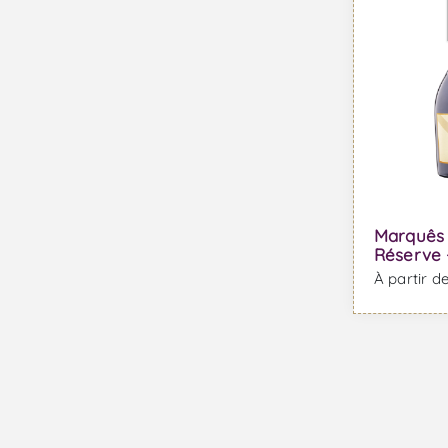
Marquês 
Réserve 
À partir d