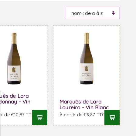
uês de Lara
donnay - Vin
Marquês de Lara
c
Loureiro - Vin Blanc
ir de €10,87 TTC
À partir de €9,87 TTC