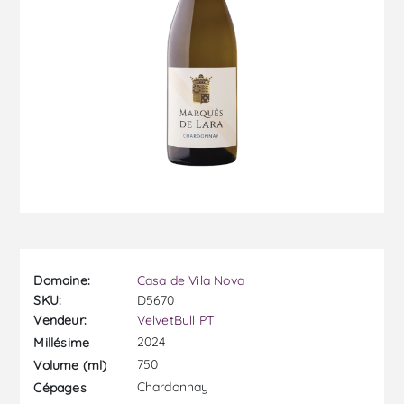
Domaine:
Casa de Vila Nova
SKU:
D5670
Vendeur:
VelvetBull PT
2024
Millésime
750
Volume (ml)
Chardonnay
Cépages