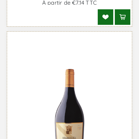
À partir de €7,14 TTC