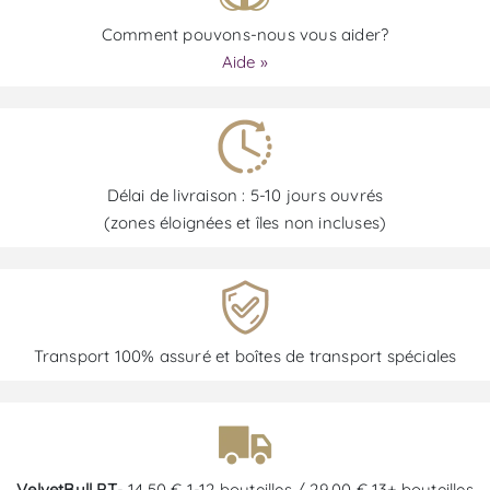
Comment pouvons-nous vous aider?
Aide »
Délai de livraison : 5-10 jours ouvrés
(zones éloignées et îles non incluses)
Transport 100% assuré et boîtes de transport spéciales
VelvetBull PT
- 14,50 € 1-12 bouteilles / 29,00 € 13+ bouteilles