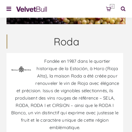
0
Roda
Fondée en 1987 dans le quartier
historique de la Estación, à Haro (Rioja
Alta), la maison Roda a été créée pour
renouveler le vin de Rioja avec élégance
et précision. Issus de vignobles sélectionnés, ils
produisent des vins rouges de référence – SELA,
RODA, RODA I et CIRSION – ainsi que le RODA I
Blanco, un vin distinctif qui exprime avec justesse le
fruit et le caractère unique de cette région
emblématique.