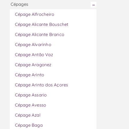
Cépages
Cépage Alfrocheiro
Cépage Alicante Bouschet
Cépage Alicante Branco
Cépage Alvarinho
Cépage Antão Vaz
Cépage Aragonez
Cépage Arinto
Cépage Arinto dos Açores
Cépage Assario
Cépage Avesso
Cépage Azal
Cépage Baga