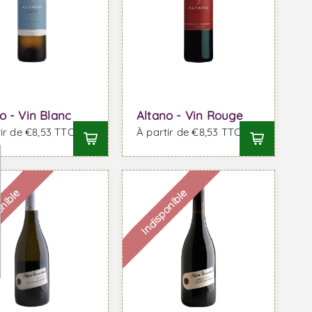
o - Vin Blanc
Altano - Vin Rouge
ir de €8,53 TTC
À partir de €8,53 TTC
onible
Indisponible