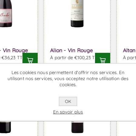
- Vin Rouge
Alion - Vin Rouge
Altan
e €36,23 TTC
À partir de €100,23 TTC
À part
Les cookies nous permettent d'offrir nos services. En
utilisant nos services, vous acceptez notre utilisation des
Indisponible
Indisp
cookies.
OK
En savoir plus