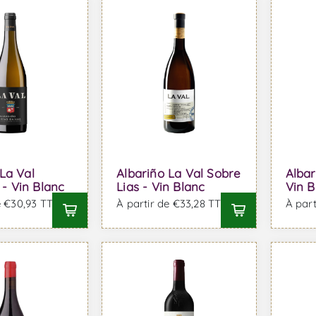
La Val
Albariño La Val Sobre
Albar
 Vin Blanc
Lias - Vin Blanc
Vin B
e €30,93 TTC
À partir de €33,28 TTC
À part