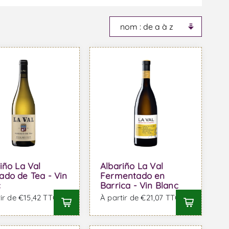
iño La Val
Albariño La Val
ado de Tea - Vin
Fermentado en
c
Barrica - Vin Blanc
ir de €15,42 TTC
À partir de €21,07 TTC