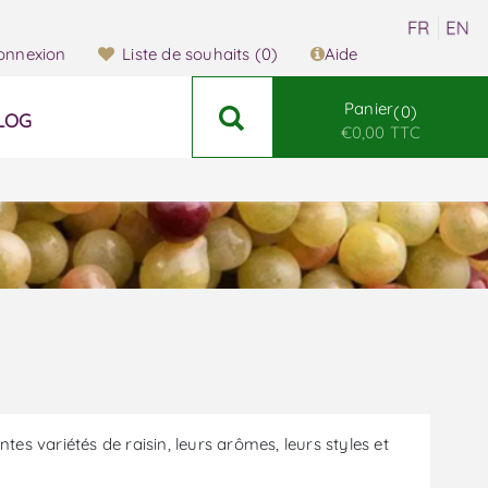
onnexion
Liste de souhaits
(0)
Aide
Panier
0
LOG
€0,00 TTC
tes variétés de raisin, leurs arômes, leurs styles et