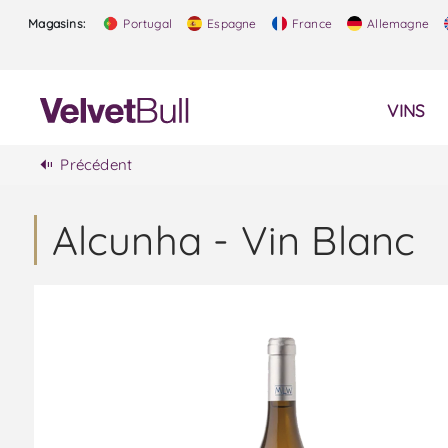
Magasins:
Portugal
Espagne
France
Allemagne
VINS
Précédent
Alcunha - Vin Blanc