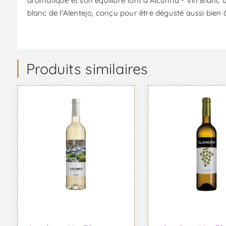
aromatique et son équilibre font d'Alcunha - Vin Blanc u
blanc de l'Alentejo, conçu pour être dégusté aussi bien à
Produits similaires