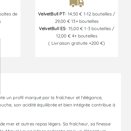
boîtes de
VelvetBull PT
- 14,50 € 1-12 bouteilles /
s
29,00 € 13+ bouteilles
VelvetBull ES
- 15,00 € 1-3 bouteilles /
12,00 € 4+ bouteilles
( Livraison gratuite +200 €)
6
nte un profil marqué par la fraîcheur et l'élégance,
uche, son acidité équilibrée et bien intégrée contribue à
de mer et autres repas légers. Sa fraîcheur, sa finesse