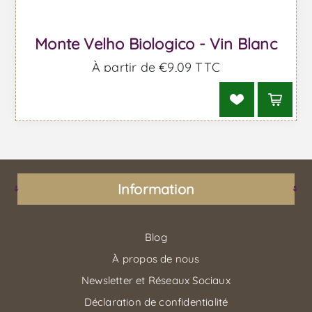
Monte Velho Biologico - Vin Blanc
À partir de €9,09 TTC
Information
Blog
À propos de nous
Newsletter et Réseaux Sociaux
Déclaration de confidentialité