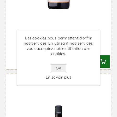
Les cookies nous permettent d'offrir
Primeiro Nome - Vin Rouge
nos services. En utilisant nos services,
vous acceptez notre utilisation des
À partir de €27,87 TTC
cookies.
OK
En savoir plus