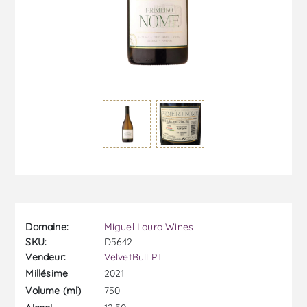
Domaine:
Miguel Louro Wines
SKU:
D5642
Vendeur:
VelvetBull PT
2021
Millésime
750
Volume (ml)