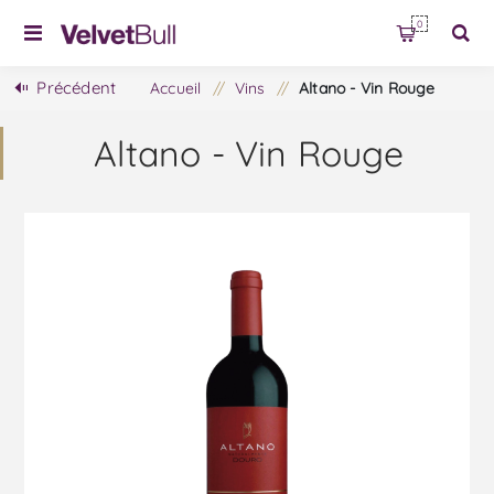
0
Précédent
Accueil
/
Vins
/
Altano - Vin Rouge
Altano - Vin Rouge