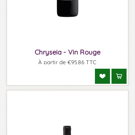
Chryseia - Vin Rouge
À partir de €95,86 TTC