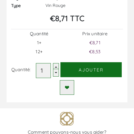
Vin Rouge
Type
€8,71 TTC
Quantité
Prix ​​unitaire
1+
€8,71
12+
€8,53
Quantité:
AJOUTER
Comment pouvons-nous vous aider?