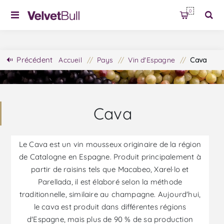
0
Précédent
Accueil
/
Pays
/
Vin d'Espagne
/
Cava
Cava
Le Cava est un vin mousseux originaire de la région
de Catalogne en Espagne. Produit principalement à
partir de raisins tels que Macabeo, Xarel·lo et
Parellada, il est élaboré selon la méthode
traditionnelle, similaire au champagne. Aujourd'hui,
le cava est produit dans différentes régions
d'Espagne, mais plus de 90 % de sa production