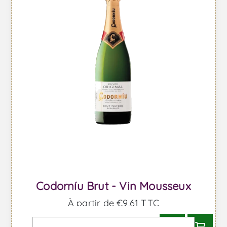
Codorníu Brut - Vin Mousseux
À partir de €9,61 TTC