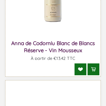
Anna de Codorníu Blanc de Blancs
Réserve - Vin Mousseux
À partir de €13,42 TTC