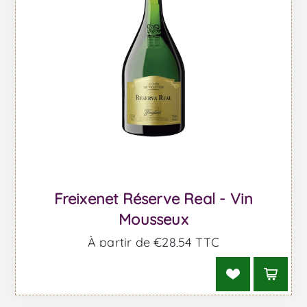
Freixenet Réserve Real - Vin
Mousseux
À partir de €28,54 TTC