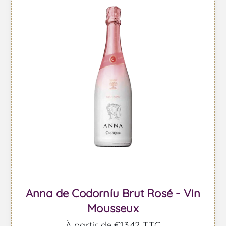
Anna de Codorníu Brut Rosé - Vin
Mousseux
À partir de €13,42 TTC