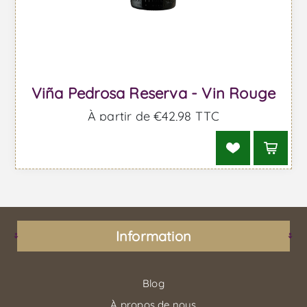
Viña Pedrosa Reserva - Vin Rouge
À partir de €42,98 TTC
Information
Blog
À propos de nous