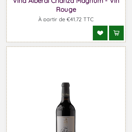
Viña Alberdi Crianza Magnum - Vin
Rouge
À partir de €41,72 TTC