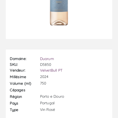
Domaine:
Duorum
SKU:
D5850
Vendeur:
VelvetBull PT
2024
Millésime
750
Volume (ml)
Cépages
Porto e Douro
Région
Portugal
Pays
Vin Rosé
Type