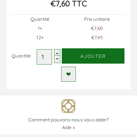
€7,60 TTC
Quantité
Prix ​​unitaire
1+
€7,60
12+
€7,45
Quantité:
AJOUTER
Comment pouvons-nous vous aider?
Aide »