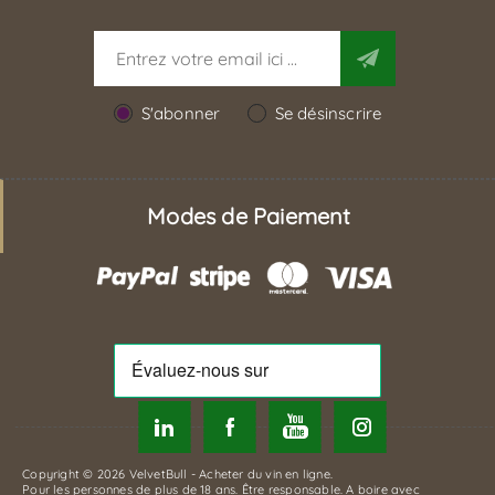
S'abonner
Se désinscrire
Modes de Paiement
Copyright © 2026 VelvetBull - Acheter du vin en ligne.
Pour les personnes de plus de 18 ans. Être responsable. A boire avec