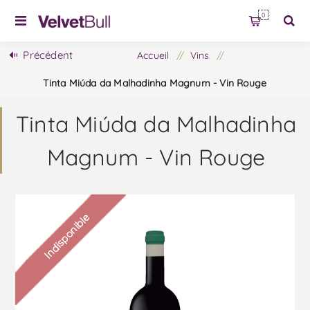
0
Précédent
Accueil
/
Vins
/
Tinta Miúda da Malhadinha Magnum - Vin Rouge
Tinta Miúda da Malhadinha
Magnum - Vin Rouge
Indisponible