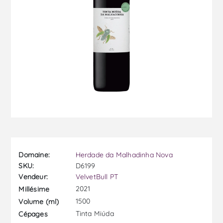
Domaine:
Herdade da Malhadinha Nova
SKU:
D6199
Vendeur:
VelvetBull PT
2021
Millésime
1500
Volume (ml)
Tinta Miúda
Cépages