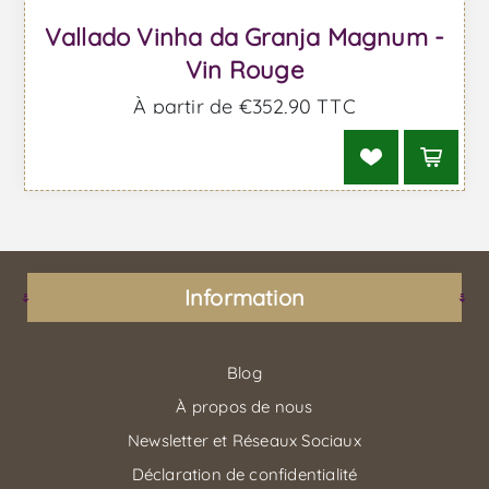
Vallado Vinha da Granja Magnum -
Vin Rouge
À partir de €352,90 TTC
Information
Blog
À propos de nous
Newsletter et Réseaux Sociaux
Déclaration de confidentialité