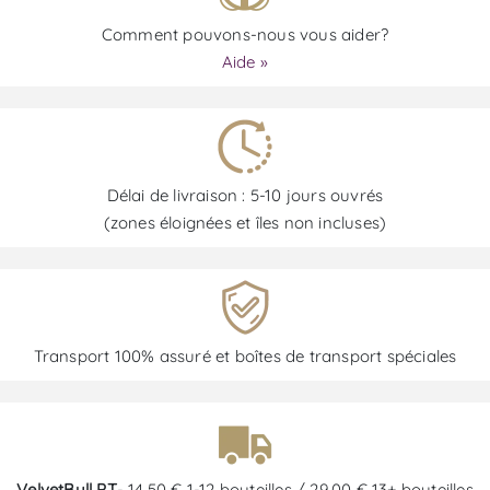
Comment pouvons-nous vous aider?
Aide »
Délai de livraison : 5-10 jours ouvrés
(zones éloignées et îles non incluses)
Transport 100% assuré et boîtes de transport spéciales
VelvetBull PT
- 14,50 € 1-12 bouteilles / 29,00 € 13+ bouteilles