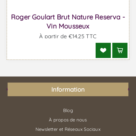
Roger Goulart Brut Nature Reserva -
Vin Mousseux
À partir de €14,25 TTC
Information
Blog
À propos de nous
Newsletter et Réseaux Sociaux