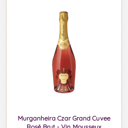
Murganheira Czar Grand Cuvee
Rosé Brut - Vin Mousseux