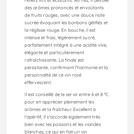
reflets vifs et éclatants. Au nez, il dévoile
des arômes prononcés et envoûtants
de fruits rouges, avec une douce note
sucrée évoquant les bonbons gélifiés et
la réglisse rouge. En bouche, il est
intense et frais, légèrement sucré,
parfaitement intégré à une acidité vive,
élégante et particulièrement
rafraîchissante. La finale est
persistante, confirmant l'harmonie et la
personnalité de ce vin rosé
effervescent.
Il est conseillé de le servir entre 6 et 8 °C
pour en apprécier pleinement les
arômes et la fraîcheur. Excellent à
l'apéritif, il s'accorde également très
bien avec les poissons et les viandes
blanches, ce qui en fait un vin