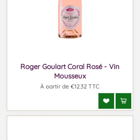
Roger Goulart Coral Rosé - Vin
Mousseux
À partir de €12,32 TTC