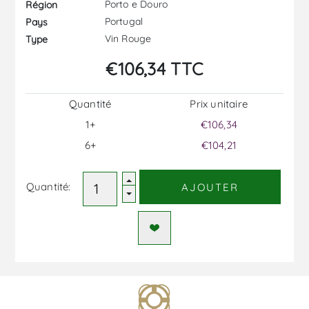
Porto e Douro
Région
Portugal
Pays
Vin Rouge
Type
€106,34 TTC
Quantité
Prix ​​unitaire
1+
€106,34
6+
€104,21
Quantité:
AJOUTER