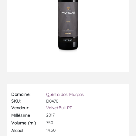
Domaine:
Quinta dos Murças
SKU:
D0470
Vendeur:
VelvetBull PT
2017
Millésime
750
Volume (ml)
14.50
Alcool