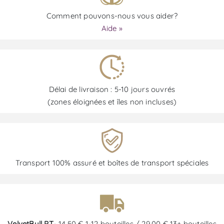
Comment pouvons-nous vous aider?
Aide »
Délai de livraison : 5-10 jours ouvrés
(zones éloignées et îles non incluses)
Transport 100% assuré et boîtes de transport spéciales
VelvetBull PT
- 14,50 € 1-12 bouteilles / 29,00 € 13+ bouteilles