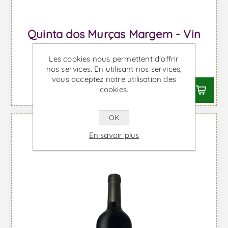
Quinta dos Murças Margem - Vin
Rouge
Les cookies nous permettent d'offrir
À partir de €35,22 TTC
nos services. En utilisant nos services,
vous acceptez notre utilisation des
cookies.
OK
En savoir plus