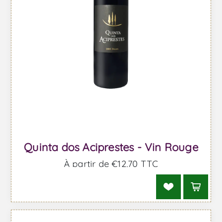
Quinta dos Aciprestes - Vin Rouge
À partir de €12,70 TTC