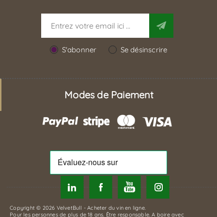
S'abonner
Se désinscrire
Modes de Paiement
Copyright © 2026 VelvetBull - Acheter du vin en ligne.
Pour les personnes de plus de 18 ans. Être responsable. A boire avec