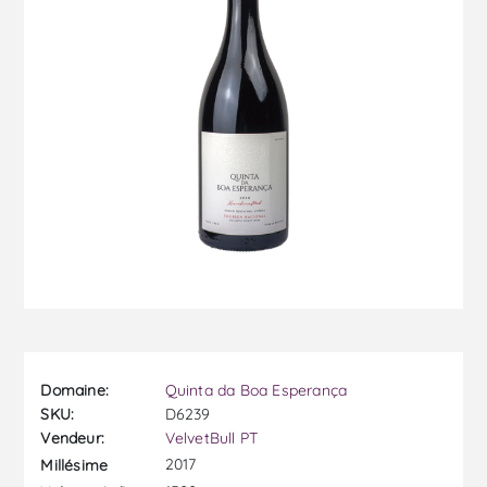
Domaine:
Quinta da Boa Esperança
SKU:
D6239
Vendeur:
VelvetBull PT
2017
Millésime