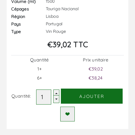
1500
Volume (ml)
Touriga Nacional
Cépages
Lisboa
Région
Portugal
Pays
Vin Rouge
Type
€39,02 TTC
Quantité
Prix ​​unitaire
1+
€39,02
6+
€38,24
Quantité:
AJOUTER