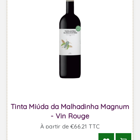
Tinta Miúda da Malhadinha Magnum
- Vin Rouge
À partir de €66,21 TTC