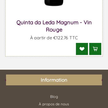
Quinta da Leda Magnum - Vin
Rouge
À partir de €122,76 TTC
Information
Blog
À propos de nous