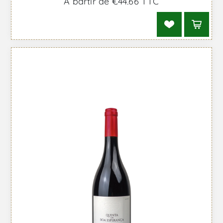
À partir de €44,66 TTC