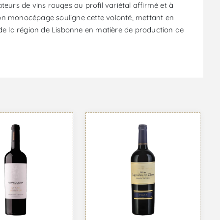
teurs de vins rouges au profil variétal affirmé et à
ation monocépage souligne cette volonté, mettant en
re de la région de Lisbonne en matière de production de