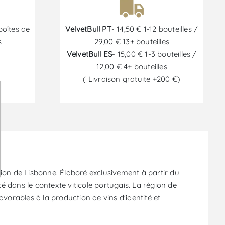
boîtes de
VelvetBull PT
- 14,50 € 1-12 bouteilles /
s
29,00 € 13+ bouteilles
VelvetBull ES
- 15,00 € 1-3 bouteilles /
12,00 € 4+ bouteilles
( Livraison gratuite +200 €)
6
n de Lisbonne. Élaboré exclusivement à partir du
é dans le contexte viticole portugais. La région de
favorables à la production de vins d'identité et