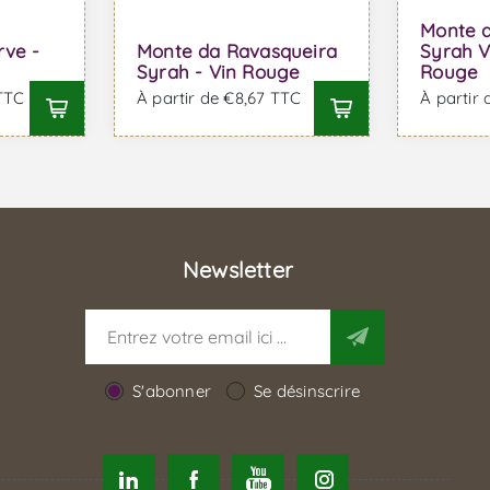
Monte 
rve -
Monte da Ravasqueira
Syrah V
Syrah - Vin Rouge
Rouge
 TTC
À partir de €8,67 TTC
À partir 
Newsletter
S'abonner
Se désinscrire