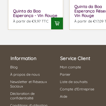
Quinta da Boa
Quinta da Boa
Esperança Rése
Esperança - Vin Rouge
Vin Rouge
À partir de €9,97 TTC
À partir de €17,09
Information
Service Client
Blog
Mon compte
À propos de nous
Panier
Newsletter et Réseaux
Liste de souhaits
Sociaux
Compte d'Entreprise
Déclaration de
Aide
confidentialité
Conditions d'utilisation