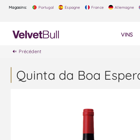
Magasins:
Portugal
Espagne
France
Allemagne
VINS
Précédent
Quinta da Boa Esper