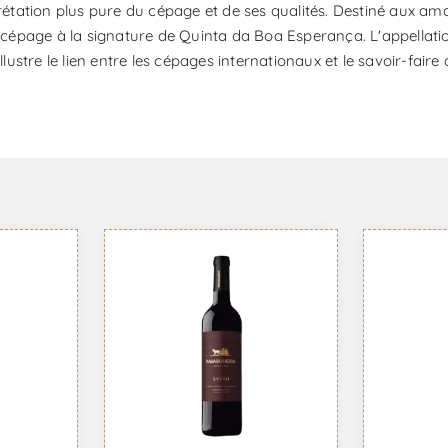
rétation plus pure du cépage et de ses qualités. Destiné aux ama
ité du cépage à la signature de Quinta da Boa Esperança. L'appell
illustre le lien entre les cépages internationaux et le savoir-fai