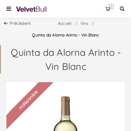
0
Précédent
Accueil
/
Vins
/
Quinta da Alorna Arinto - Vin Blanc
Quinta da Alorna Arinto -
Vin Blanc
Indisponible