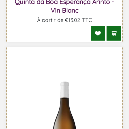
Quinta da Boa Esperança Arinto -
Vin Blanc
À partir de €13,02 TTC