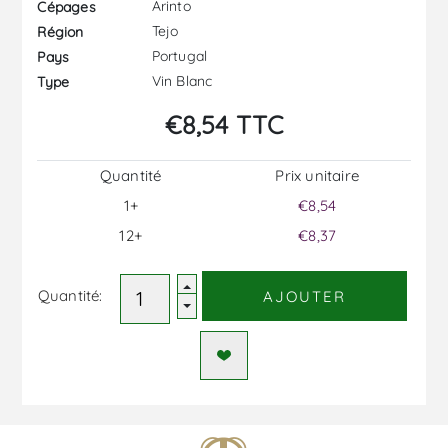
Arinto
Cépages
Tejo
Région
Portugal
Pays
Vin Blanc
Type
€8,54 TTC
Quantité
Prix ​​unitaire
1+
€8,54
12+
€8,37
Quantité:
AJOUTER