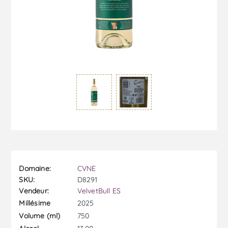
Domaine:
CVNE
SKU:
D8291
Vendeur:
VelvetBull ES
2025
Millésime
750
Volume (ml)