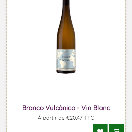
Branco Vulcânico - Vin Blanc
À partir de €20,47 TTC