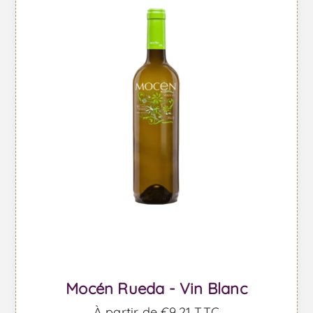
Mocén Rueda - Vin Blanc
À partir de €9,21 TTC