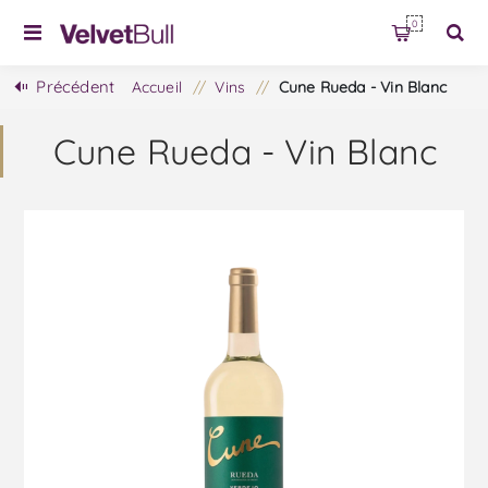
0
Précédent
Accueil
/
Vins
/
Cune Rueda - Vin Blanc
Cune Rueda - Vin Blanc