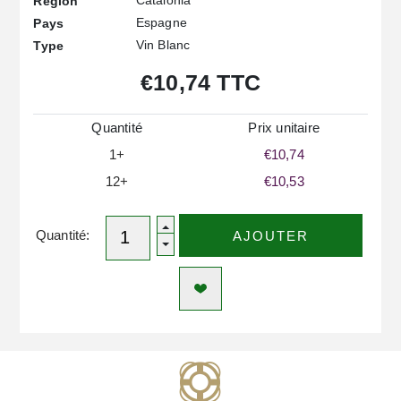
Catalonia
Région
Espagne
Pays
Vin Blanc
Type
€10,74 TTC
Quantité
Prix ​​unitaire
1+
€10,74
12+
€10,53
Quantité:
AJOUTER