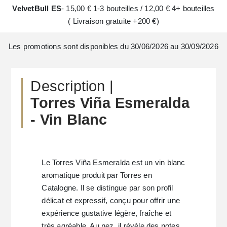
VelvetBull ES
- 15,00 € 1-3 bouteilles / 12,00 € 4+ bouteilles
( Livraison gratuite +200 €)
Les promotions sont disponibles du 30/06/2026 au 30/09/2026
Description |
Torres Viña Esmeralda
- Vin Blanc
Le Torres Viña Esmeralda est un vin blanc
aromatique produit par Torres en
Catalogne. Il se distingue par son profil
délicat et expressif, conçu pour offrir une
expérience gustative légère, fraîche et
très agréable. Au nez, il révèle des notes