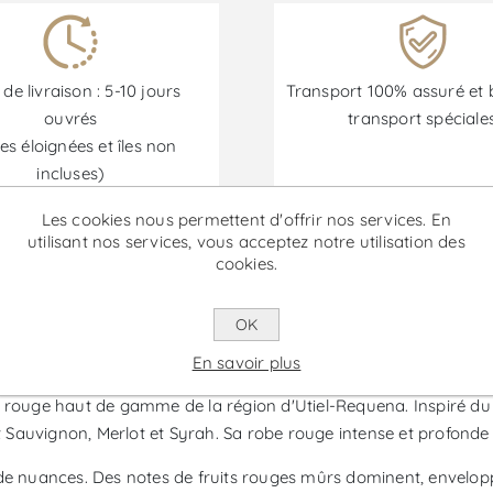
 de livraison : 5-10 jours
Transport 100% assuré et 
ouvrés
transport spéciale
es éloignées et îles non
incluses)
Les cookies nous permettent d'offrir nos services. En
utilisant nos services, vous acceptez notre utilisation des
cookies.
Les promotions sont disponibles du 30/06/2026 au 30/09/202
OK
- Vin Rouge
En savoir plus
 rouge haut de gamme de la région d'Utiel-Requena. Inspiré du st
Sauvignon, Merlot et Syrah. Sa robe rouge intense et profonde 
de nuances. Des notes de fruits rouges mûrs dominent, envelopp