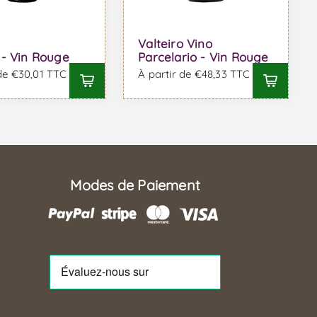
Valteiro Vino
- Vin Rouge
Parcelario - Vin Rouge
 de €30,01 TTC
À partir de €48,33 TTC
Modes de Paiement