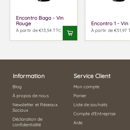
Encontro Baga - Vin
Rouge
Encontro 1 - Vi
À partir de €13,54 TTC
À partir de €51,97
Information
Service Client
Blog
Mon compte
À propos de nous
Panier
Newsletter et Réseaux
Liste de souhaits
Sociaux
Compte d'Entreprise
Déclaration de
Aide
confidentialité