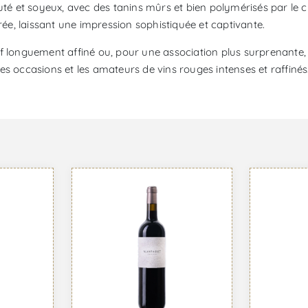
outé et soyeux, avec des tanins mûrs et bien polymérisés par le
rée, laissant une impression sophistiquée et captivante.
f longuement affiné ou, pour une association plus surprenante, 
s occasions et les amateurs de vins rouges intenses et raffinés