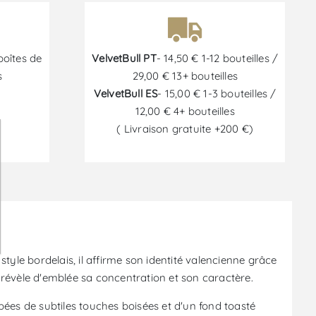
boîtes de
VelvetBull PT
- 14,50 € 1-12 bouteilles /
s
29,00 € 13+ bouteilles
VelvetBull ES
- 15,00 € 1-3 bouteilles /
12,00 € 4+ bouteilles
( Livraison gratuite +200 €)
6
yle bordelais, il affirme son identité valencienne grâce
révèle d'emblée sa concentration et son caractère.
ées de subtiles touches boisées et d'un fond toasté