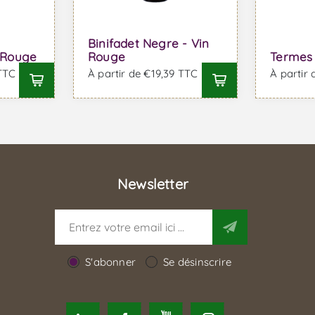
Binifadet Negre - Vin
n Rouge
Rouge
Termes 
 TTC
À partir de €19,39 TTC
À partir
Newsletter
S'abonner
Se désinscrire