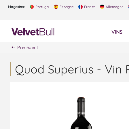
Magasins:
Portugal
Espagne
France
Allemagne
VINS
Précédent
Quod Superius - Vin