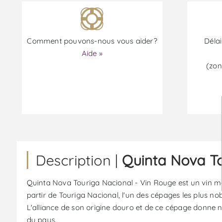
Comment pouvons-nous vous aider?
Délai
Aide »
(zon
Description |
Quinta Nova To
Quinta Nova Touriga Nacional - Vin Rouge est un vin m
partir de Touriga Nacional, l'un des cépages les plus no
L'alliance de son origine douro et de ce cépage donne nai
du pays.