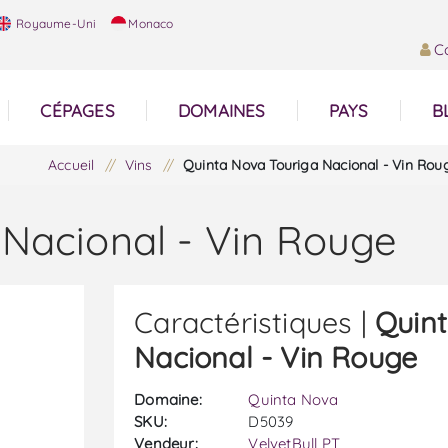
Royaume-Uni
Monaco
C
CÉPAGES
DOMAINES
PAYS
B
Accueil
/
Vins
/
Quinta Nova Touriga Nacional - Vin Rou
 Nacional - Vin Rouge
Caractéristiques |
Quint
Nacional - Vin Rouge
Domaine:
Quinta Nova
SKU:
D5039
Vendeur:
VelvetBull PT