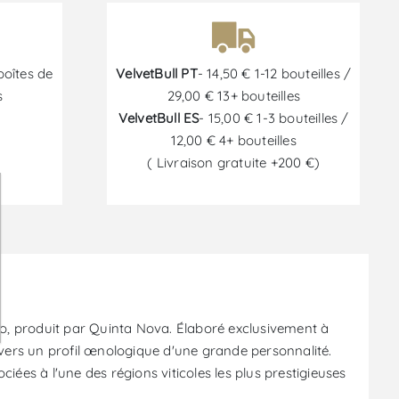
boîtes de
VelvetBull PT
- 14,50 € 1-12 bouteilles /
s
29,00 € 13+ bouteilles
VelvetBull ES
- 15,00 € 1-3 bouteilles /
12,00 € 4+ bouteilles
( Livraison gratuite +200 €)
6
, produit par Quinta Nova. Élaboré exclusivement à
ravers un profil œnologique d'une grande personnalité.
iées à l'une des régions viticoles les plus prestigieuses