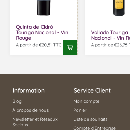
Quinta de Cidrô
Touriga Nacional - Vin
Vallado Touriga
Rouge
Nacional - Vin 
À partir de €20,51 TTC
À partir de €26,75
Information
Service Client
Blog
Mon compte
À propos de nous
Panier
Newsletter et Réseaux
Liste de souhaits
Sociaux
Compte d'Entreprise