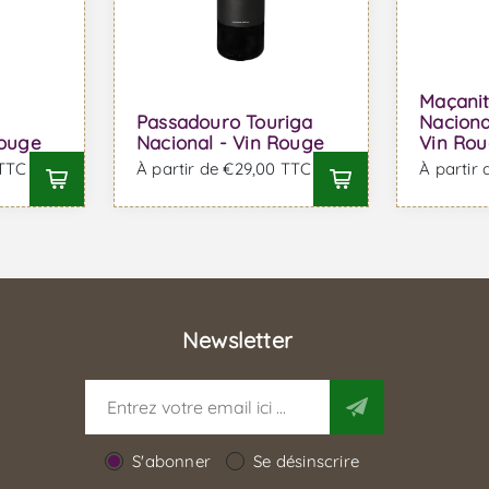
Maçanit
Passadouro Touriga
Naciona
Rouge
Nacional - Vin Rouge
Vin Ro
 TTC
À partir de €29,00 TTC
À partir
Newsletter
S'abonner
Se désinscrire