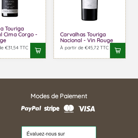
a Touriga
l Cima Corgo -
Carvalhas Touriga
uge
Nacional - Vin Rouge
 de €31,54 TTC
À partir de €45,72 TTC
Modes de Paiement