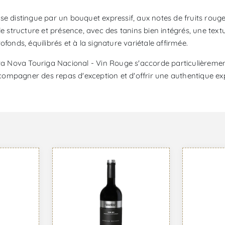
il se distingue par un bouquet expressif, aux notes de fruits roug
le structure et présence, avec des tanins bien intégrés, une text
fonds, équilibrés et à la signature variétale affirmée.
ta Nova Touriga Nacional - Vin Rouge s'accorde particulièrement 
ompagner des repas d'exception et d'offrir une authentique expr