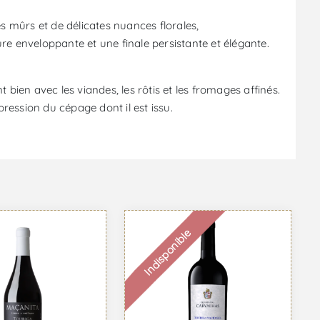
es mûrs et de délicates nuances florales,
ure enveloppante et une finale persistante et élégante.
bien avec les viandes, les rôtis et les fromages affinés.
ession du cépage dont il est issu.
Indisponible