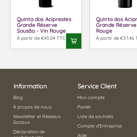
Quinta dos Aciprestes
Quinta dos Acip
Grande Réserve
Grande Réserve 
Sousão - Vin Rouge
Rouge
À partir de €43,04 TTC
À partir de €37,46
Information
Service Client
Blog
Mon compte
À propos de nous
Panier
Newsletter et Réseaux
Liste de souhaits
Sociaux
Compte d'Entreprise
Déclaration de
Aide