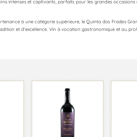
 vins intenses et captivants, parfaits pour les grandes occasions
artenance à une catégorie supérieure, le Quinta dos Frades Gr
dition et d'excellence. Vin à vocation gastronomique et au profil d