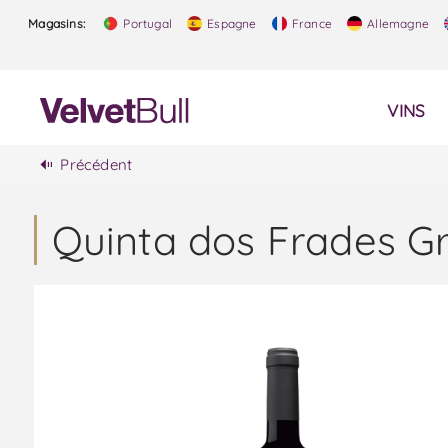
Magasins:
Portugal
Espagne
France
Allemagne
VINS
Précédent
Quinta dos Frades G