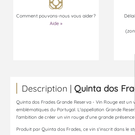
Comment pouvons-nous vous aider?
Délai
Aide »
(zon
Description |
Quinta dos Fr
Quinta dos Frades Grande Reserva - Vin Rouge est un vin 
emblématiques du Portugal. L'appellation Grande Reserva 
l'ambition de créer un vin rouge d'une grande présence e
Produit par Quinta dos Frades, ce vin s'inscrit dans le 