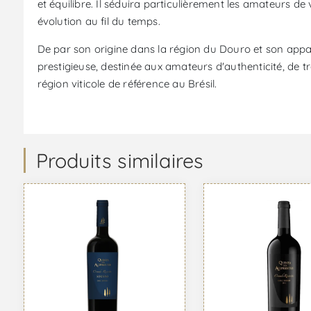
et équilibre. Il séduira particulièrement les amateurs de
évolution au fil du temps.
De par son origine dans la région du Douro et son app
prestigieuse, destinée aux amateurs d'authenticité, de tra
région viticole de référence au Brésil.
Produits similaires