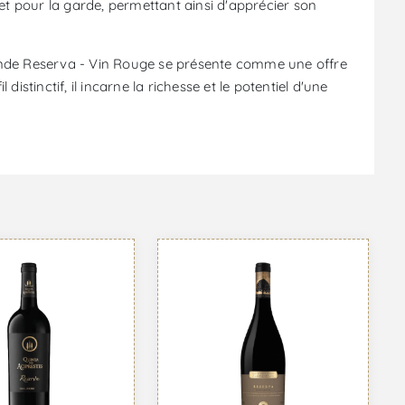
 et pour la garde, permettant ainsi d'apprécier son
ande Reserva - Vin Rouge se présente comme une offre
istinctif, il incarne la richesse et le potentiel d'une