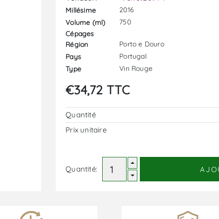
2016
Millésime
750
Volume (ml)
Cépages
Porto e Douro
Région
Portugal
Pays
Vin Rouge
Type
€34,72 TTC
Quantité
Prix ​​unitaire
Quantité:
AJO