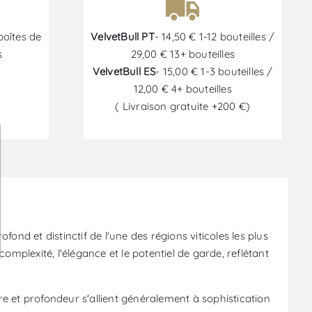
boîtes de
VelvetBull PT
- 14,50 € 1-12 bouteilles /
s
29,00 € 13+ bouteilles
VelvetBull ES
- 15,00 € 1-3 bouteilles /
12,00 € 4+ bouteilles
( Livraison gratuite +200 €)
6
nd et distinctif de l'une des régions viticoles les plus
mplexité, l'élégance et le potentiel de garde, reflétant
re et profondeur s'allient généralement à sophistication