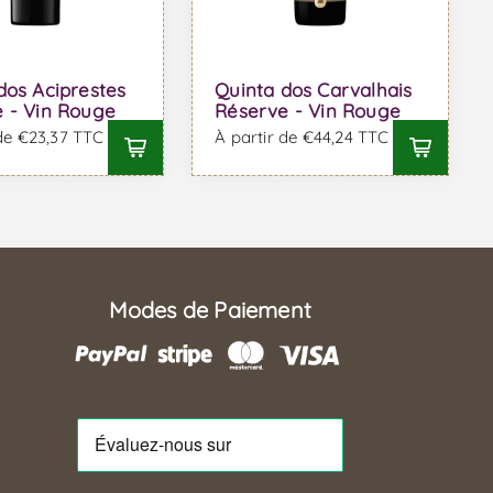
dos Aciprestes
Quinta dos Carvalhais
 - Vin Rouge
Réserve - Vin Rouge
 de €23,37 TTC
À partir de €44,24 TTC
Modes de Paiement