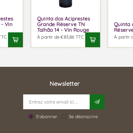
restes
Quinta dos Aciprestes
- Vin
Grande Réserve TN
Quinta 
Talhão 14 - Vin Rouge
Réserve
 TTC
À partir de €83,86 TTC
À partir
Newsletter
S'abonner
Se désinscrire