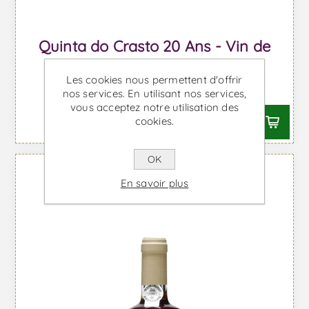
Quinta do Crasto 20 Ans - Vin de
Porto
Les cookies nous permettent d'offrir
À partir de €60,49 TTC
nos services. En utilisant nos services,
vous acceptez notre utilisation des
cookies.
OK
En savoir plus