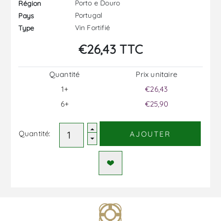
Porto e Douro
Région
Portugal
Pays
Vin Fortifié
Type
€26,43 TTC
Quantité
Prix ​​unitaire
1+
€26,43
6+
€25,90
Quantité:
AJOUTER