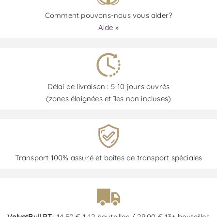
Comment pouvons-nous vous aider?
Aide »
Délai de livraison : 5-10 jours ouvrés
(zones éloignées et îles non incluses)
Transport 100% assuré et boîtes de transport spéciales
VelvetBull PT
- 14,50 € 1-12 bouteilles / 29,00 € 13+ bouteilles