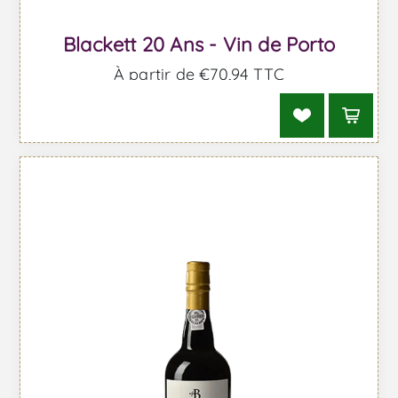
Blackett 20 Ans - Vin de Porto
À partir de €70,94 TTC