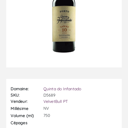
Domaine:
Quinta do Infantado
SKU:
D5689
Vendeur:
VelvetBull PT
NV
Millésime
750
Volume (ml)
Cépages