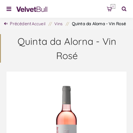
0
Précédent
Accueil
/
Vins
/
Quinta da Alorna - Vin Rosé
Quinta da Alorna - Vin
Rosé