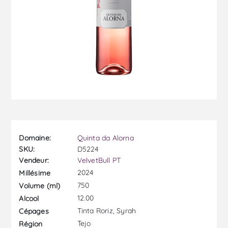
Domaine:
Quinta da Alorna
SKU:
D5224
Vendeur:
VelvetBull PT
2024
Millésime
750
Volume (ml)
12.00
Alcool
Tinta Roriz, Syrah
Cépages
Tejo
Région