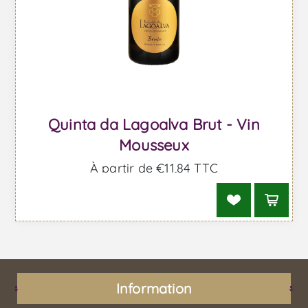
Quinta da Lagoalva Brut - Vin
Mousseux
À partir de €11,84 TTC
Information