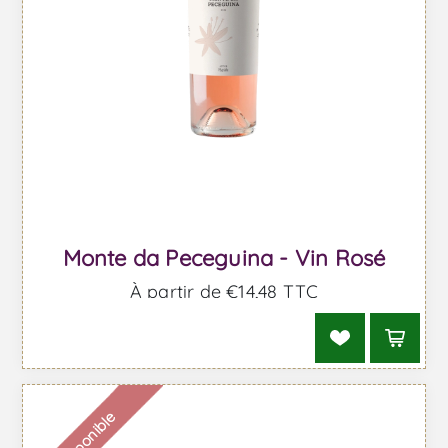
Monte da Peceguina - Vin Rosé
À partir de €14,48 TTC
Indisponible