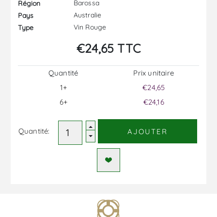
Barossa
Région
Australie
Pays
Vin Rouge
Type
€24,65 TTC
Quantité
Prix ​​unitaire
1+
€24,65
6+
€24,16
Quantité:
AJOUTER