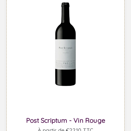
Post Scriptum - Vin Rouge
À partir de €22,10 TTC