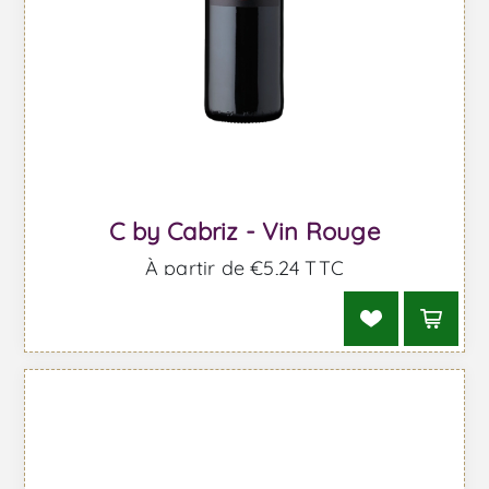
C by Cabriz - Vin Rouge
À partir de €5,24 TTC