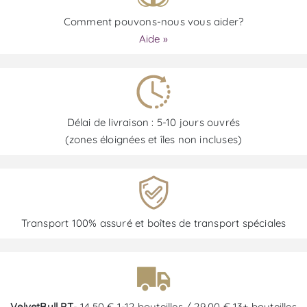
Comment pouvons-nous vous aider?
Aide »
Délai de livraison : 5-10 jours ouvrés
(zones éloignées et îles non incluses)
Transport 100% assuré et boîtes de transport spéciales
VelvetBull PT
- 14,50 € 1-12 bouteilles / 29,00 € 13+ bouteilles