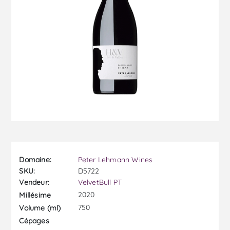
Domaine:
Peter Lehmann Wines
SKU:
D5722
Vendeur:
VelvetBull PT
2020
Millésime
750
Volume (ml)
Cépages