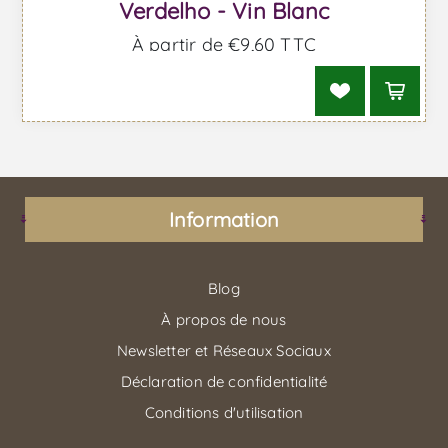
Verdelho - Vin Blanc
À partir de €9,60 TTC
Information
Blog
À propos de nous
Newsletter et Réseaux Sociaux
Déclaration de confidentialité
Conditions d'utilisation