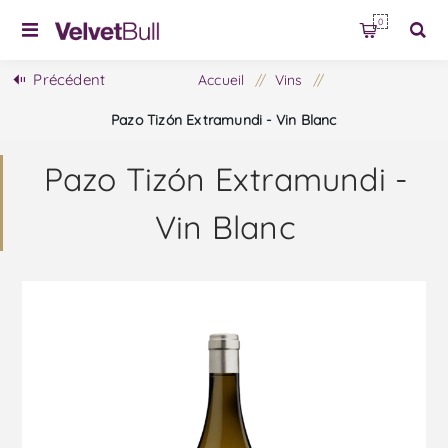
0
Précédent
Accueil
/
Vins
/
Pazo Tizón Extramundi - Vin Blanc
Pazo Tizón Extramundi -
Vin Blanc