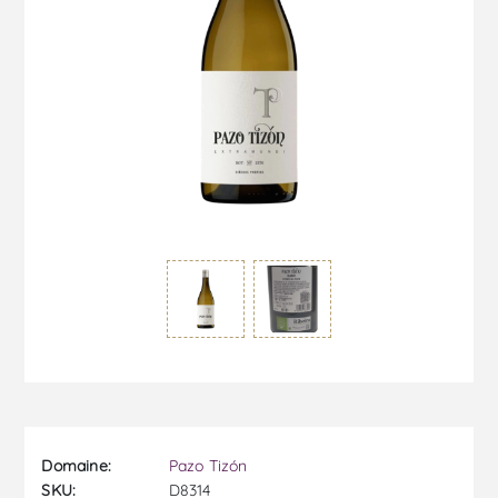
Domaine:
Pazo Tizón
SKU:
D8314