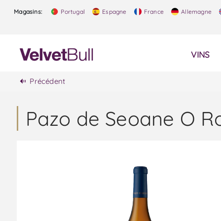
Magasins:
Portugal
Espagne
France
Allemagne
VINS
Précédent
Pazo de Seoane O Ros