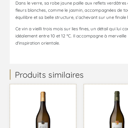
Dans le verre, sa robe jaune paille aux reflets verdâtres
fleurs blanches, comme le jasmin, accompagnées de touch
équilibre et sa belle structure, s'achevant sur une finale
Ce vin a vieilli trois mois sur lies fines, un détail qui l
idéalement entre 10 et 12 °C. Il accompagne à merveille les
d'inspiration orientale.
Produits similaires