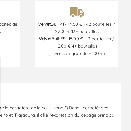
boîtes de
VelvetBull PT
- 14,50 € 1-12 bouteilles /
s
29,00 € 13+ bouteilles
VelvetBull ES
- 15,00 € 1-3 bouteilles /
12,00 € 4+ bouteilles
( Livraison gratuite +200 €)
6
me le caractère de la sous-zone O Rosal, caractérisée
ro et Trajadura, il allie l'expression du cépage principal