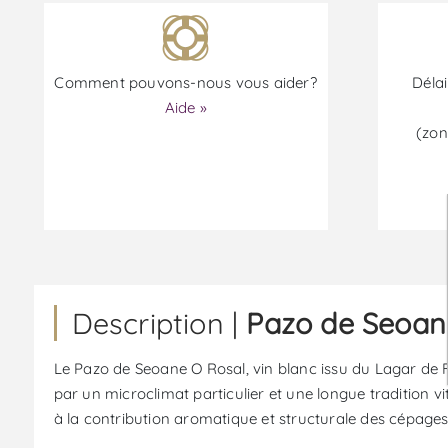
Comment pouvons-nous vous aider?
Délai
Aide »
(zon
Description |
Pazo de Seoane
Le Pazo de Seoane O Rosal, vin blanc issu du Lagar de F
par un microclimat particulier et une longue tradition vit
à la contribution aromatique et structurale des cépages 