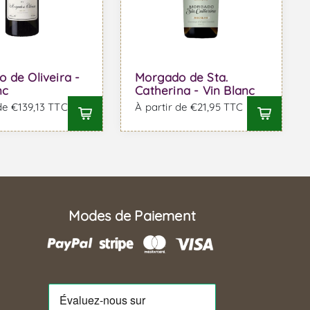
 de Oliveira -
Morgado de Sta.
nc
Catherina - Vin Blanc
de €139,13 TTC
À partir de €21,95 TTC
Modes de Paiement