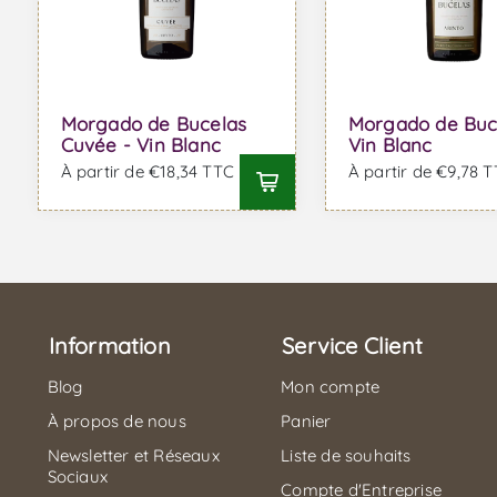
Morgado de Bucelas
Morgado de Buc
Cuvée - Vin Blanc
Vin Blanc
À partir de €18,34 TTC
À partir de €9,78 
Information
Service Client
Blog
Mon compte
À propos de nous
Panier
Newsletter et Réseaux
Liste de souhaits
Sociaux
Compte d'Entreprise