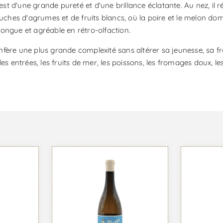
 est d'une grande pureté et d'une brillance éclatante. Au nez, il
es d'agrumes et de fruits blancs, où la poire et le melon domin
 longue et agréable en rétro-olfaction.
ui confère une plus grande complexité sans altérer sa jeunesse, sa 
 entrées, les fruits de mer, les poissons, les fromages doux, les pl