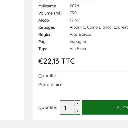
2024
Millésime
750
Volume (ml)
12.50
Alcool
Albariño, Caiño Blanca, Loureir
Cépages
Rías Baixas
Région
Espagne
Pays
Vin Blanc
Type
€22,13 TTC
Quantité
Prix ​​unitaire
Quantité:
AJO