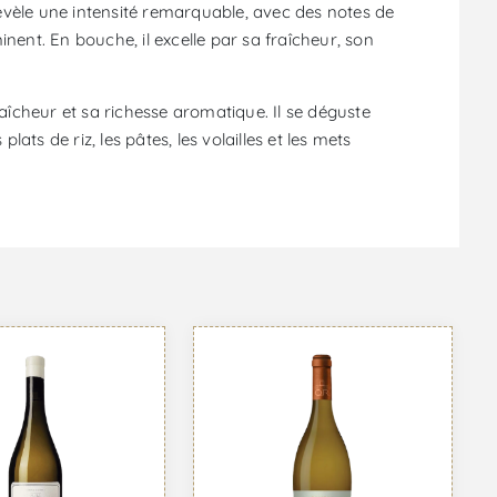
 révèle une intensité remarquable, avec des notes de
ent. En bouche, il excelle par sa fraîcheur, son
fraîcheur et sa richesse aromatique. Il se déguste
ats de riz, les pâtes, les volailles et les mets