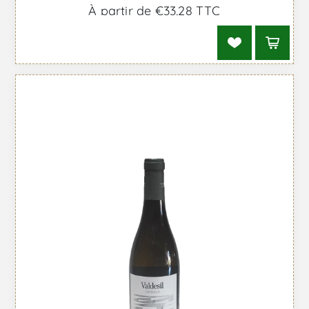
À partir de €33,28 TTC