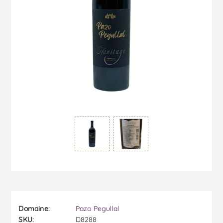
Domaine:
Pazo Pegullal
SKU:
D8288