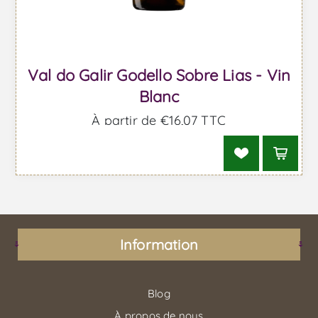
Val do Galir Godello Sobre Lias - Vin
Blanc
À partir de €16,07 TTC
Information
Blog
À propos de nous