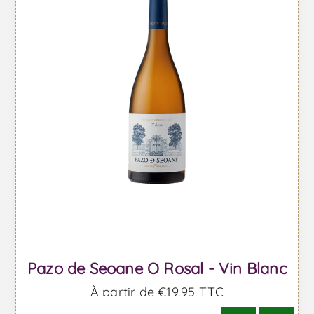
Pazo de Seoane O Rosal - Vin Blanc
À partir de €19,95 TTC