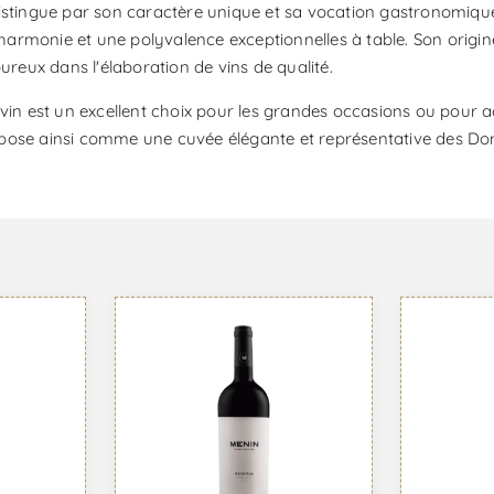
distingue par son caractère unique et sa vocation gastronomiqu
e harmonie et une polyvalence exceptionnelles à table. Son origi
goureux dans l'élaboration de vins de qualité.
 vin est un excellent choix pour les grandes occasions ou pour 
mpose ainsi comme une cuvée élégante et représentative des D