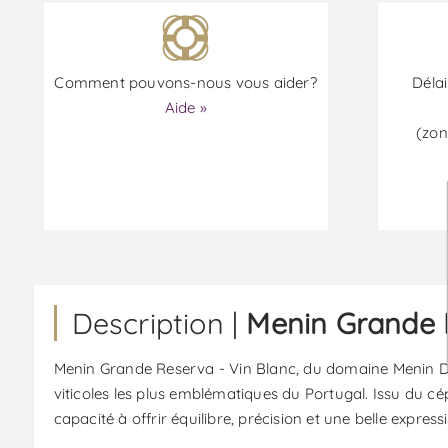
Comment pouvons-nous vous aider?
Délai
Aide »
(zon
Description |
Menin Grande R
Menin Grande Reserva - Vin Blanc, du domaine Menin Douro
viticoles les plus emblématiques du Portugal. Issu du cép
capacité à offrir équilibre, précision et une belle expres