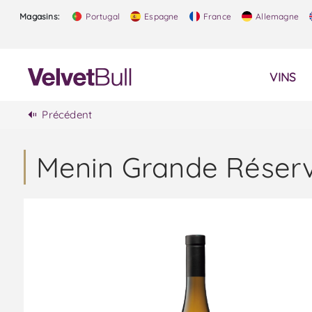
Magasins:
Portugal
Espagne
France
Allemagne
VINS
Précédent
Menin Grande Réserv