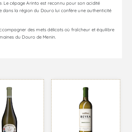
e. Le cépage Arinto est reconnu pour son acidité
ne dans la région du Douro lui confère une authenticité
accompagner des mets délicats où fraîcheur et équilibre
omaines du Douro de Menin.