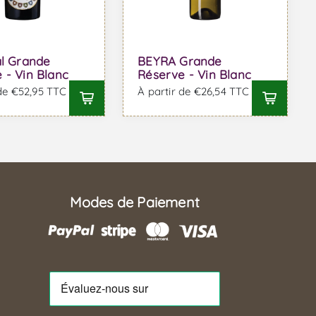
al Grande
BEYRA Grande
 - Vin Blanc
Réserve - Vin Blanc
 de €52,95 TTC
À partir de €26,54 TTC
Modes de Paiement