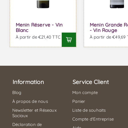
Menin Réserve - Vin
Menin Grande R
Blanc
- Vin Rouge
À partir de €21,40 TTC
À partir de €49,69
Information
Service Client
Blog
Mon compte
À propos de nous
Panier
Newsletter et Réseaux
Liste de souhaits
Sociaux
Compte d'Entreprise
Déclaration de
Aide