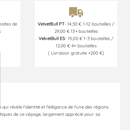
boîtes de
VelvetBull PT
- 14,50 € 1-12 bouteilles /
s
29,00 € 13+ bouteilles
VelvetBull ES
- 15,00 € 1-3 bouteilles /
12,00 € 4+ bouteilles
( Livraison gratuite +200 €)
6
i révèle l'identité et l'élégance de l'une des régions
ristiques de ce cépage, largement apprécié pour sa