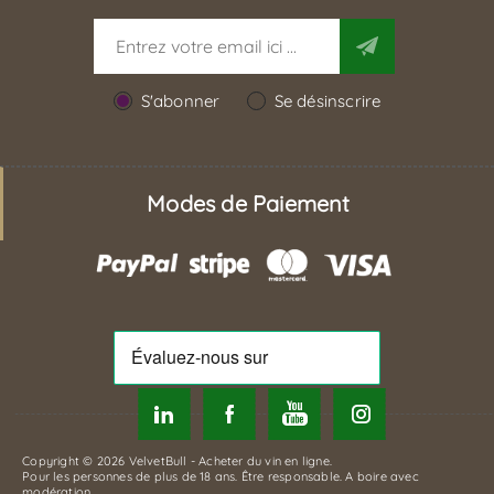
S'abonner
Se désinscrire
Modes de Paiement
Copyright © 2026 VelvetBull - Acheter du vin en ligne.
Pour les personnes de plus de 18 ans. Être responsable. A boire avec
modération.