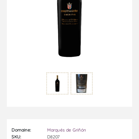
Domaine:
Marqués de Griñón
SKU:
D8207