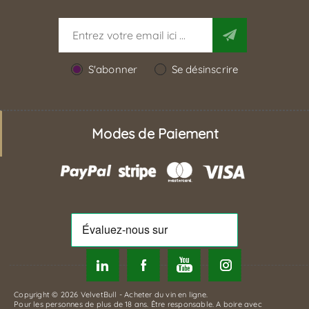
S'abonner
Se désinscrire
Modes de Paiement
Copyright © 2026 VelvetBull - Acheter du vin en ligne.
Pour les personnes de plus de 18 ans. Être responsable. A boire avec