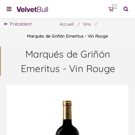
0
Précédent
Accueil
/
Vins
/
Marqués de Griñón Emeritus - Vin Rouge
Marqués de Griñón
Emeritus - Vin Rouge