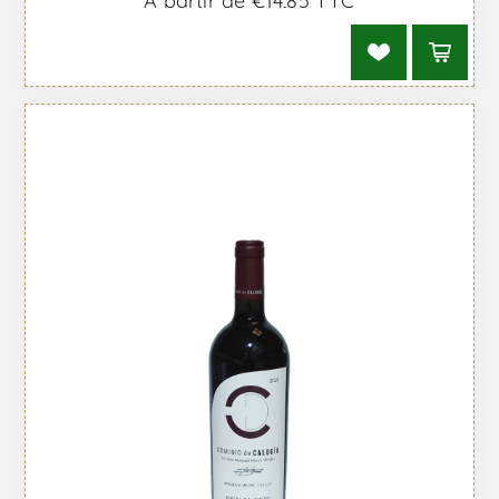
À partir de €14,85 TTC