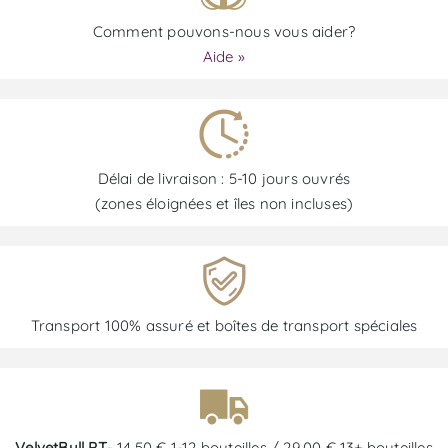
Comment pouvons-nous vous aider?
Aide »
Délai de livraison : 5-10 jours ouvrés
(zones éloignées et îles non incluses)
Transport 100% assuré et boîtes de transport spéciales
VelvetBull PT
- 14,50 € 1-12 bouteilles / 29,00 € 13+ bouteilles