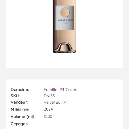
Domaine:
Famille JM Cazes
SKU:
D6153
Vendeur:
VelvetBull PT
2024
Millésime
1500
Volume (ml)
Cépages