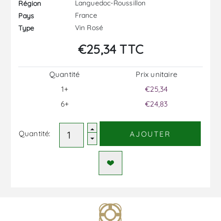
Languedoc-Roussillon
Région
France
Pays
Vin Rosé
Type
€25,34 TTC
Quantité
Prix ​​unitaire
1+
€25,34
6+
€24,83
Quantité:
AJOUTER