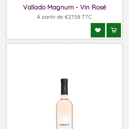
Vallado Magnum - Vin Rosé
À partir de €27,58 TTC