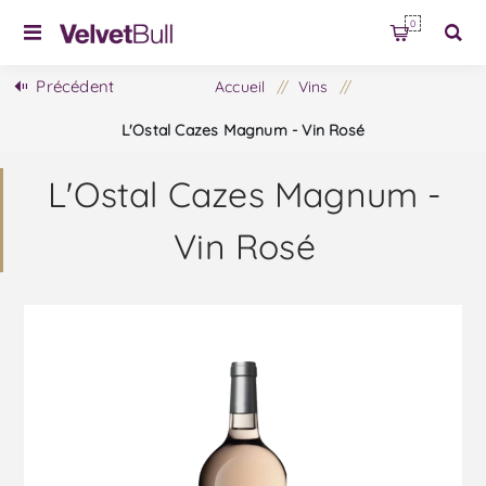
0
Précédent
Accueil
/
Vins
/
L'Ostal Cazes Magnum - Vin Rosé
L'Ostal Cazes Magnum -
Vin Rosé